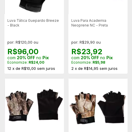
Luva Tática Guepardo Breeze
Luva Para Academia
- Black
Neoprene NC - Preta
por: R$120,00 ou
por: R$29,90 ou
R$96,00
R$23,92
com
20% OFF
no
Pix
com
20% OFF
no
Pix
Economize:
R$24,00
Economize:
R$5,98
12
x
de
R$10,00
sem juros
2
x
de
R$14,95
sem juros