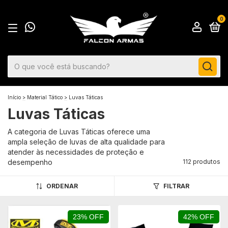
0
Início
>
Material Tático
>
Luvas Táticas
Luvas Táticas
A categoria de Luvas Táticas oferece uma
ampla seleção de luvas de alta qualidade para
atender às necessidades de proteção e
desempenho
112 produtos
ORDENAR
FILTRAR
23% OFF
42% OFF