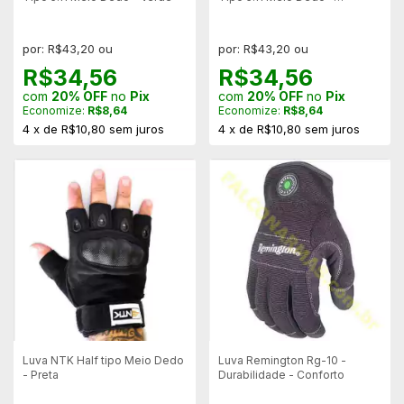
Camuflada
por: R$43,20 ou
por: R$43,20 ou
R$34,56
R$34,56
com
20% OFF
no
Pix
com
20% OFF
no
Pix
Economize:
R$8,64
Economize:
R$8,64
4
x
de
R$10,80
sem juros
4
x
de
R$10,80
sem juros
Luva NTK Half tipo Meio Dedo
Luva Remington Rg-10 -
- Preta
Durabilidade - Conforto