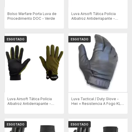
Bolso Warfare Porta Luva de
Luva Airsoft Tática Polícia
Procedimento DOC - Verde
Albatroz Antiderrapante -
Camuflada
ESGOTADO
ESGOTADO
Luva Airsoft Tática Polícia
Luva Tactical / Duty Glove -
Albatroz Antiderrapante -
Hwi + Resistencia A Fogo KLD
Verde
- Vitrine
ESGOTADO
ESGOTADO