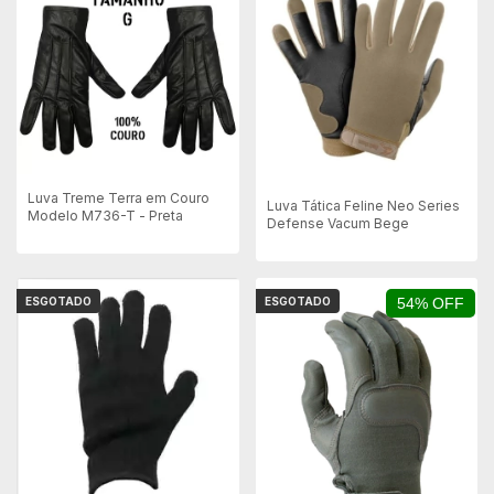
Luva Treme Terra em Couro
Luva Tática Feline Neo Series
Modelo M736-T - Preta
Defense Vacum Bege
ESGOTADO
ESGOTADO
54% OFF