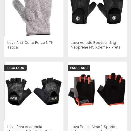
Luva Anti-Corte Force NTK
Luva Aerado Bodybuilding
Tatica
Neoprene NC Xtreme - Preta
ESGOTADO
ESGOTADO
Luva Para Academia
Luva Pesca Airsoft Sports