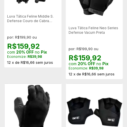
Luva Tática Feline Middle S.
Defense Couro de Cabra
Mestiço
Luva Tática Feline Neo Series
Defense Vacum Preta
por: R$199,90 ou
R$159,92
por: R$199,90 ou
com
20% OFF
no
Pix
R$159,92
Economize:
R$39,98
12
x
de
R$16,66
sem juros
com
20% OFF
no
Pix
Economize:
R$39,98
12
x
de
R$16,66
sem juros