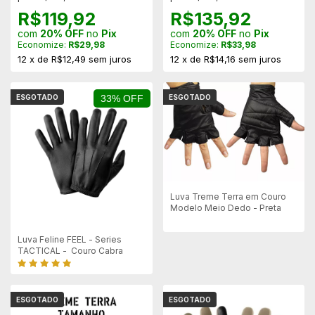
R$119,92
R$135,92
com
20% OFF
no
Pix
com
20% OFF
no
Pix
Economize:
R$29,98
Economize:
R$33,98
12
x
de
R$12,49
sem juros
12
x
de
R$14,16
sem juros
ESGOTADO
33% OFF
ESGOTADO
Luva Treme Terra em Couro
Modelo Meio Dedo - Preta
Luva Feline FEEL - Series
TACTICAL - Couro Cabra
ESGOTADO
ESGOTADO